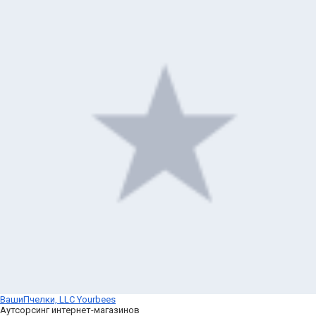
ВашиПчелки, LLC Yourbees
Аутсорсинг интернет-магазинов