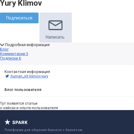
Yury Klimov
Подписаться
Написать
Подробная информация
Блог
Комментарии
3
Подписки
6
Контактная информация
human_int
klimov.yury
Блог пользователя
Тут появятся статьи
о кейсах и опыте пользователя
Платформа для общения бизнеса с бизнесом